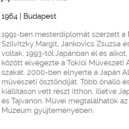
1964 | Budapest
1991-ben mesterdiplomát szerzett a 
Szilvitzky Margit, Jankovics Zsuzsa 
voltak. 1993-tól Japánban él és alkot
között elvégezte a Tokiói Művészeti
szakát. 2000-ben elnyerte a Japán A
művészeti ösztöndíját. Több önálló é
kiállításon vett részt itthon, illetve 
és Tajvanon. Művei megtalálhatók az
Múzeum gyűjteményében.