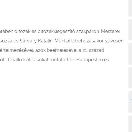
tében öltözék és öltözékkiegészítő szakpáron. Mesterei:
suzsa és Sárváry Katalin. Munkái létrehozásakor szívesen
értelmezésével, azok beemelésével a 21. század
tt. Önálló kiállításokat mutatott be Budapesten és