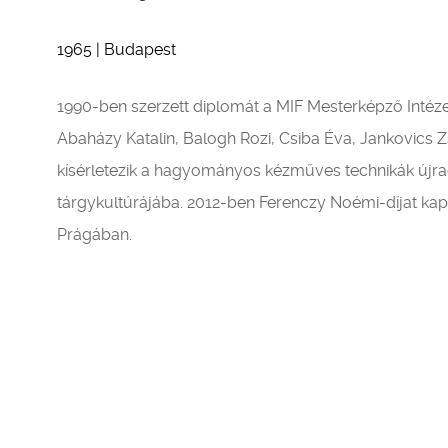
1965 | Budapest
1990-ben szerzett diplomát a MIF Mesterképző Intéze
Abaházy Katalin, Balogh Rozi, Csiba Éva, Jankovics Z
kísérletezik a hagyományos kézműves technikák újra
tárgykultúrájába. 2012-ben Ferenczy Noémi-díjat kapo
Prágában.